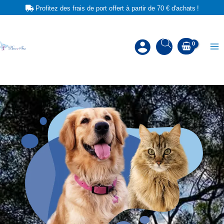
Aller
Cookies management panel
Profitez des frais de port offert à partir de 70 € d'achats !
au
contenu