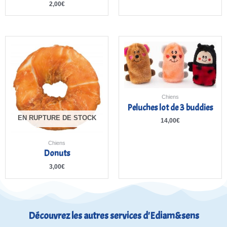
2,00
€
Chiens
Peluches lot de 3 buddies
EN RUPTURE DE STOCK
14,00
€
Chiens
Donuts
3,00
€
Découvrez les autres services d'Ediam&sens