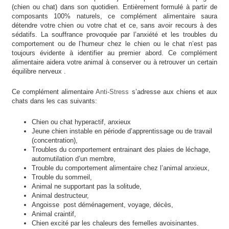
(chien ou chat) dans son quotidien. Entièrement formulé à partir de
composants 100% naturels, ce complément alimentaire saura
détendre votre chien ou votre chat et ce, sans avoir recours à des
sédatifs. La souffrance provoquée par l’anxiété et les troubles du
comportement ou de l’humeur chez le chien ou le chat n’est pas
toujours évidente à identifier au premier abord. Ce complément
alimentaire aidera votre animal à conserver ou à retrouver un certain
équilibre nerveux .
Ce complément alimentaire
Anti-Stress
s’adresse aux chiens et aux
chats dans les cas suivants:
Chien ou chat hyperactif, anxieux
Jeune chien instable en période d’apprentissage ou de travail
(concentration),
Troubles du comportement entrainant des plaies de léchage,
automutilation d’un membre,
Trouble du comportement alimentaire chez l’animal anxieux,
Trouble du sommeil,
Animal ne supportant pas la solitude,
Animal destructeur,
Angoisse post déménagement, voyage, décès,
Animal craintif,
Chien excité par les chaleurs des femelles avoisinantes.