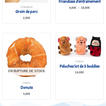
Friandises d’entraînement
Friandises
4,00
€
–
18,00
€
Groin de porc
2,00
€
Chiens
Peluches lot de 3 buddies
EN RUPTURE DE STOCK
14,00
€
Chiens
Donuts
3,00
€