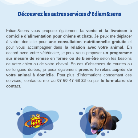
Découvrez les autres services d'Ediam&sens
Ediam&sens vous propose également
la vente et la livraison à
domicile d’alimentation pour chiens et chats
. Je peux me déplacer
à votre domicile pour
une consultation nutritionnelle gratuite
et
pour vous accompagner dans
la relation avec votre animal
. En
accord avec votre vétérinaire, je peux vous proposer
un programme
sur mesure de remise en forme ou de bien-être
selon les besoins
de votre chien ou de votre cheval. En cas d’absences de courtes ou
de longues durées, je peux également
prendre le relais auprès de
votre animal à domicile
. Pour plus d’informations concernant ces
services, contactez-moi au
07 60 47 68 23
ou par
le formulaire de
contact
.