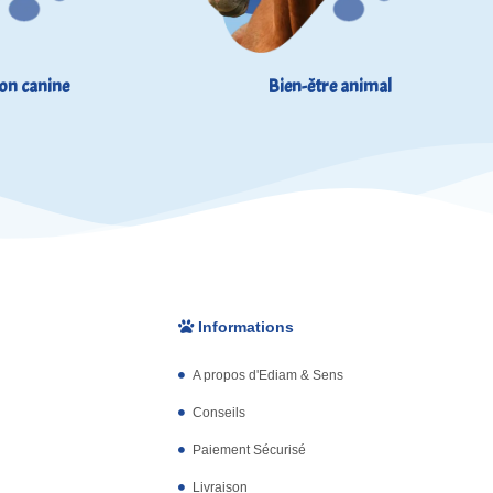
on canine
Bien-être animal
Informations
A propos d'Ediam & Sens
Conseils
Paiement Sécurisé
Livraison