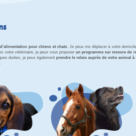
ns
e d’alimentation pour chiens et chats
. Je peux me déplacer à votre domicil
ec votre vétérinaire, je peux vous proposer
un programme sur mesure de re
ngues durées, je peux également
prendre le relais auprès de votre animal à
.