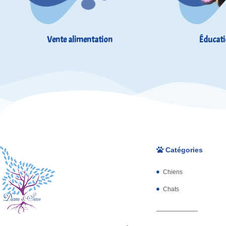
Vente alimentation
Éducati
Catégories
Chiens
Chats
——————-