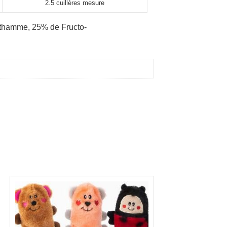
2.5 cuillères mesure
othamme,
25% de Fructo-