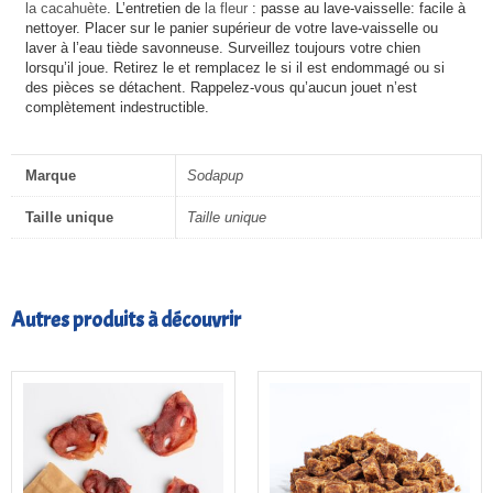
la cacahuète
. L’entretien de
la fleur
: passe au lave-vaisselle: facile à
nettoyer. Placer sur le panier supérieur de votre lave-vaisselle ou
laver à l’eau tiède savonneuse. Surveillez toujours votre chien
lorsqu’il joue. Retirez le et remplacez le si il est endommagé ou si
des pièces se détachent. Rappelez-vous qu’aucun jouet n’est
complètement indestructible.
Marque
Sodapup
Taille unique
Taille unique
Autres produits à découvrir
Plage
de
prix :
4,00€
à
18,00€