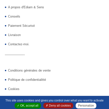
A propos d'Ediam & Sens
Conseils
Paiement Sécurisé
Livraison
Contactez-moi.
——————-
Conditions générales de vente
Politique de confidentialitté
Cookies
Gestion des cookies
This site uses cookies and gives you control over what you want to activate
OK, accept all
Deny all cookies
Personalize