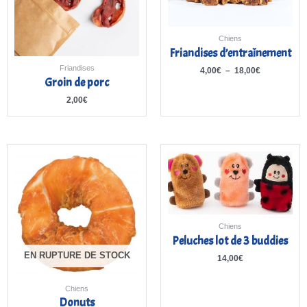
Chiens
Friandises d’entraînement
Friandises
4,00
€
–
18,00
€
Groin de porc
2,00
€
Chiens
Peluches lot de 3 buddies
EN RUPTURE DE STOCK
14,00
€
Chiens
Donuts