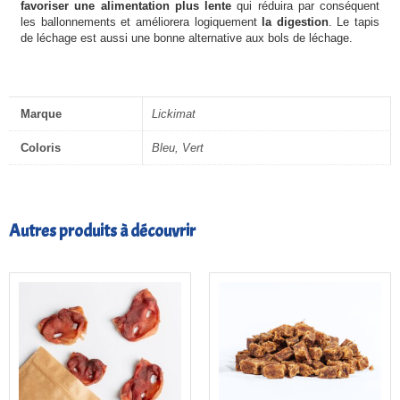
favoriser une alimentation plus lente
qui réduira par conséquent
les ballonnements et améliorera logiquement
la digestion
. Le tapis
de léchage est aussi une bonne alternative aux bols de léchage.
Marque
Lickimat
Coloris
Bleu, Vert
Autres produits à découvrir
Plage
de
prix :
4,00€
à
18,00€