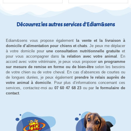
Découvrez les autres services d'Ediam&sens
Ediam&sens vous propose également
la vente et la livraison à
domicile d’alimentation pour chiens et chats
. Je peux me déplacer
à votre domicile pour
une consultation nutritionnelle gratuite
et
pour vous accompagner dans
la relation avec votre animal
. En
accord avec votre vétérinaire, je peux vous proposer
un programme
sur mesure de remise en forme ou de bien-être
selon les besoins
de votre chien ou de votre cheval. En cas d’absences de courtes ou
de longues durées, je peux également
prendre le relais auprès de
votre animal à domicile
. Pour plus d’informations concernant ces
services, contactez-moi au
07 60 47 68 23
ou par
le formulaire de
contact
.