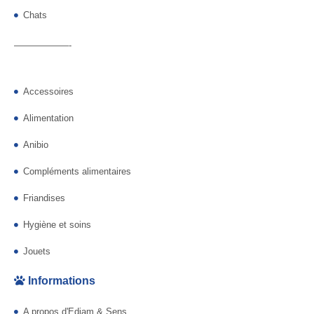
Chats
——————-
Accessoires
Alimentation
Anibio
Compléments alimentaires
Friandises
Hygiène et soins
Jouets
Informations
A propos d'Ediam & Sens