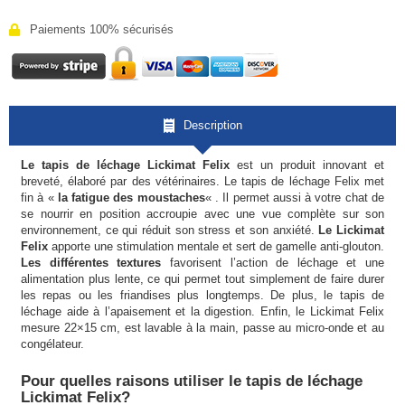
Paiements 100% sécurisés
Description
Le tapis de léchage Lickimat Felix
est un produit innovant et
breveté, élaboré par des vétérinaires. Le tapis de léchage Felix met
fin à «
la fatigue des moustaches
« . Il permet aussi à votre chat de
se nourrir en position accroupie avec une vue complète sur son
environnement, ce qui réduit son stress et son anxiété.
Le Lickimat
Felix
apporte une stimulation mentale et sert de gamelle anti-glouton.
Les différentes textures
favorisent l’action de léchage et une
alimentation plus lente, ce qui permet tout simplement de faire durer
les repas ou les friandises plus longtemps. De plus, le tapis de
léchage aide à l’apaisement et la digestion. Enfin, le Lickimat Felix
mesure 22×15 cm, est lavable à la main, passe au micro-onde et au
congélateur.
Pour quelles raisons utiliser le tapis de léchage
Lickimat Felix?