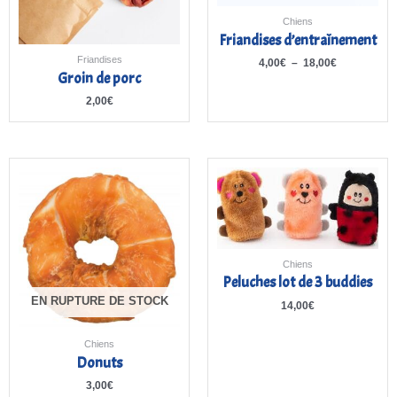
Chiens
Friandises d’entraînement
Friandises
4,00
€
–
18,00
€
Groin de porc
2,00
€
Chiens
Peluches lot de 3 buddies
EN RUPTURE DE STOCK
14,00
€
Chiens
Donuts
3,00
€