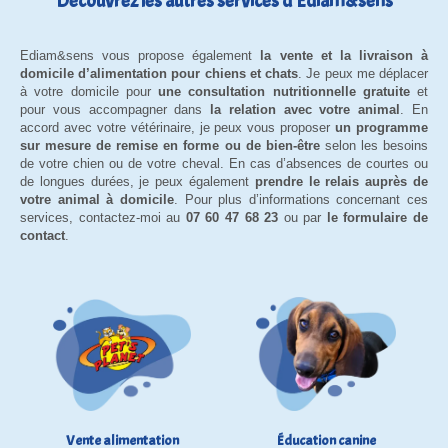
Découvrez les autres services d'Ediam&sens
Ediam&sens vous propose également
la vente et la livraison à
domicile d’alimentation pour chiens et chats
. Je peux me déplacer
à votre domicile pour
une consultation nutritionnelle gratuite
et
pour vous accompagner dans
la relation avec votre animal
. En
accord avec votre vétérinaire, je peux vous proposer
un programme
sur mesure de remise en forme ou de bien-être
selon les besoins
de votre chien ou de votre cheval. En cas d’absences de courtes ou
de longues durées, je peux également
prendre le relais auprès de
votre animal à domicile
. Pour plus d’informations concernant ces
services, contactez-moi au
07 60 47 68 23
ou par
le formulaire de
contact
.
Vente alimentation
Éducation canine