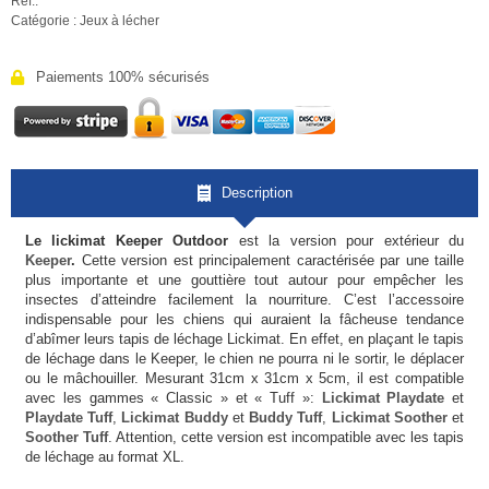
Réf.:
Catégorie :
Jeux à lécher
Paiements 100% sécurisés
Description
Le lickimat Keeper Outdoor
est la version pour extérieur du
Keeper
.
Cette version est principalement caractérisée par une taille
plus importante et une gouttière tout autour pour empêcher les
insectes d’atteindre facilement la nourriture. C’est l’accessoire
indispensable pour les chiens qui auraient la fâcheuse tendance
d’abîmer leurs tapis de léchage Lickimat. En effet, en plaçant le tapis
de léchage dans le Keeper, le chien ne pourra ni le sortir, le déplacer
ou le mâchouiller. Mesurant 31cm x 31cm x 5cm, il est compatible
avec les gammes « Classic » et « Tuff »:
Lickimat Playdate
et
Playdate Tuff
,
Lickimat Buddy
et
Buddy Tuff
,
Lickimat Soother
et
Soother Tuff
. Attention, cette version est incompatible avec les tapis
de léchage au format XL.