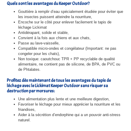
Quels sont les avantages du Keeper Outdoor?
Gouttière à remplir d’eau spécialement étudiée pour éviter que
les insectes puissent atteindre la nourriture,
Encoche sur le côté pour enlever facilement le tapis de
léchage Lickimat
Antidérapant, solide et stable,
Convient à la fois aux chiens et aux chats,
Passe au lave-vaisselle,
Compatible micro-ondes et congélateur (Important: ne pas
congeler pour les chats),
Non toxique: caoutchouc TPR + PP recyclable de qualité
alimentaire, ne contient pas de silicone, de BPA, de PVC ou
de Phtalates.
Profitez dès maintenant de tous les avantages du tapis de
léchage avec le Lickimat Keeper Outdoor sans risquer sa
destruction par morsures:
Une alimentation plus lente et une meilleure digestion,
Favoriser le léchage pour mieux apprécier la nourriture et les
friandises,
Aider à la sécrétion d’endorphine qui a un pouvoir anti-stress
naturel.