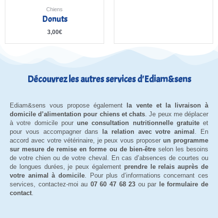
Chiens
Donuts
3,00
€
Découvrez les autres services d'Ediam&sens
Ediam&sens vous propose également
la vente et la livraison à
domicile d’alimentation pour chiens et chats
. Je peux me déplacer
à votre domicile pour
une consultation nutritionnelle gratuite
et
pour vous accompagner dans
la relation avec votre animal
. En
accord avec votre vétérinaire, je peux vous proposer
un programme
sur mesure de remise en forme ou de bien-être
selon les besoins
de votre chien ou de votre cheval. En cas d’absences de courtes ou
de longues durées, je peux également
prendre le relais auprès de
votre animal à domicile
. Pour plus d’informations concernant ces
services, contactez-moi au
07 60 47 68 23
ou par
le formulaire de
contact
.