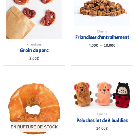
à
18,00€
Chiens
Friandises d’entraînement
Friandises
4,00
€
–
18,00
€
Groin de porc
2,00
€
Chiens
Peluches lot de 3 buddies
EN RUPTURE DE STOCK
14,00
€