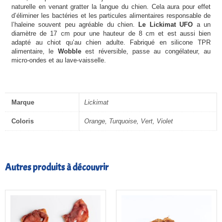
naturelle en venant gratter la langue du chien. Cela aura pour effet
d’éliminer les bactéries et les particules alimentaires responsable de
l’haleine souvent peu agréable du chien.
Le Lickimat UFO
a un
diamètre de 17 cm pour une hauteur de 8 cm et est aussi bien
adapté au chiot qu’au chien adulte. Fabriqué en silicone TPR
alimentaire, le
Wobble
est réversible, passe au congélateur, au
micro-ondes et au lave-vaisselle.
Marque
Lickimat
Coloris
Orange, Turquoise, Vert, Violet
Autres produits à découvrir
Plage
de
prix :
4,00€