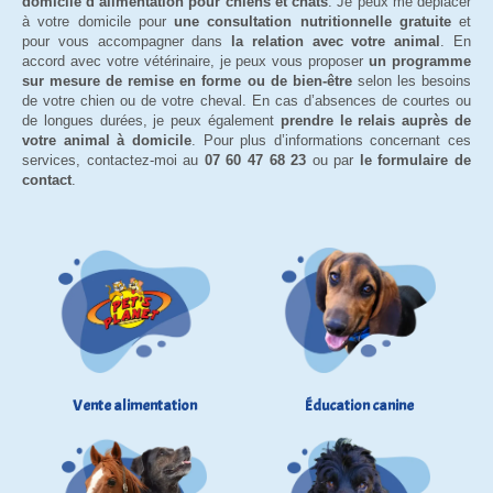
domicile d’alimentation pour chiens et chats
. Je peux me déplacer
à votre domicile pour
une consultation nutritionnelle gratuite
et
pour vous accompagner dans
la relation avec votre animal
. En
accord avec votre vétérinaire, je peux vous proposer
un programme
sur mesure de remise en forme ou de bien-être
selon les besoins
de votre chien ou de votre cheval. En cas d’absences de courtes ou
de longues durées, je peux également
prendre le relais auprès de
votre animal à domicile
. Pour plus d’informations concernant ces
services, contactez-moi au
07 60 47 68 23
ou par
le formulaire de
contact
.
Vente alimentation
Éducation canine