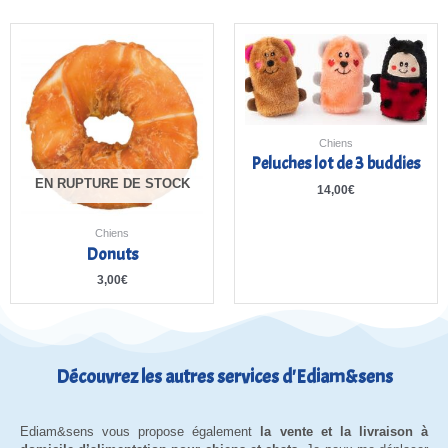
Chiens
Peluches lot de 3 buddies
EN RUPTURE DE STOCK
14,00
€
Chiens
Donuts
3,00
€
Découvrez les autres services d'Ediam&sens
Ediam&sens vous propose également
la vente et la livraison à