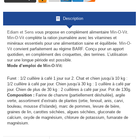
Description
Ediam et Sens
vous propose en complément alimentaire
Min-O-Vit
.
Min-O-Vit
complète la ration journalière avec les vitamines et
minéraux essentiels pour une alimentation saine et équilibrée.
Min-O-
Vit
convient parfaitement au régime BARF. Conçu pour un apport
quotidien, en complément des croquettes, des terrines. L’utilisation
sur une longue période est possible.
Mode d’emploi de
Min-O-Vit
:
Furet : 1/2 cuillère à café 1 jour sur 2. Chat et chien jusqu’à 10 kg :
1/2 cuillère à café par jour. Chien jusqu’à 30 kg : 1 cuillère à café par
jour. Chien de plus de 30 kg : 2 cuillères à café par jour. Pot de 130g.
Composition :
Farine de chanvre (partiellement déshuilée), argile
verte, assortiment d’extraits de plantes (ortie, fenouil, anis, carvi,
bouleau, mousse d’Islande), marc de pommes, levure de bière,
graines de lin, carottes séchées, algues séchées, gluconate de
calcium, oxyde de magnésium, chlorure de potassium, fumarate de
magnésium.