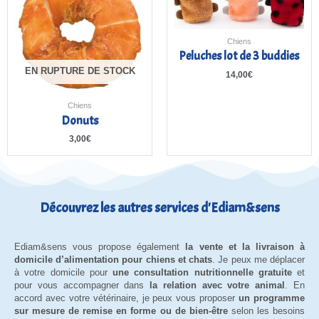
Chiens
Peluches lot de 3 buddies
EN RUPTURE DE STOCK
14,00
€
Chiens
Donuts
3,00
€
Découvrez les autres services d'Ediam&sens
Ediam&sens vous propose également
la vente et la livraison à
domicile d’alimentation pour chiens et chats
. Je peux me déplacer
à votre domicile pour
une consultation nutritionnelle gratuite
et
pour vous accompagner dans
la relation avec votre animal
. En
accord avec votre vétérinaire, je peux vous proposer
un programme
sur mesure de remise en forme ou de bien-être
selon les besoins