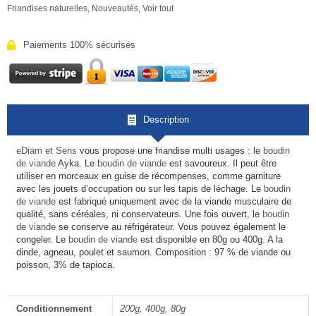
Friandises naturelles
,
Nouveautés
,
Voir tout
Paiements 100% sécurisés
Description
eDiam et Sens
vous propose une friandise multi usages : le
boudin
de viande
Ayka. Le
boudin de viande
est savoureux. Il peut être
utiliser en morceaux en guise de récompenses, comme garniture
avec les jouets d’occupation ou sur les tapis de léchage. Le
boudin
de viande
est fabriqué uniquement avec de la viande musculaire de
qualité, sans céréales, ni conservateurs. Une fois ouvert, le
boudin
de viande
se conserve au réfrigérateur. Vous pouvez également le
congeler. Le
boudin de viande
est disponible en 80g ou 400g. A la
dinde, agneau, poulet et saumon. Composition : 97 % de viande ou
poisson, 3% de tapioca.
Conditionnement
200g, 400g, 80g