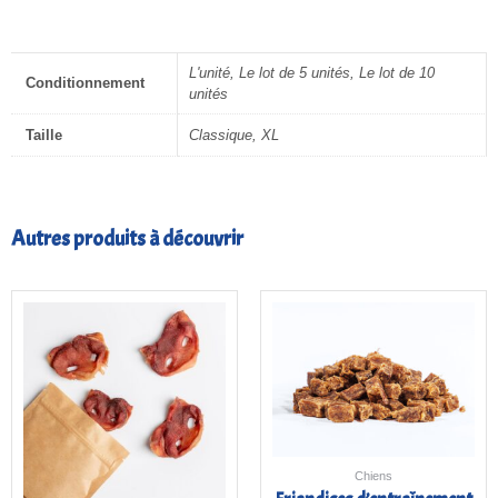
L'unité, Le lot de 5 unités, Le lot de 10
Conditionnement
unités
Taille
Classique, XL
Autres produits à découvrir
Plage
de
prix :
4,00€
à
18,00€
Chiens