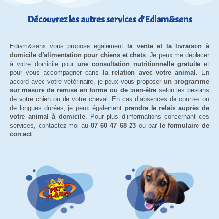
Découvrez les autres services d'Ediam&sens
Ediam&sens vous propose également
la vente et la livraison à
domicile d’alimentation pour chiens et chats
. Je peux me déplacer
à votre domicile pour
une consultation nutritionnelle gratuite
et
pour vous accompagner dans
la relation avec votre animal
. En
accord avec votre vétérinaire, je peux vous proposer
un programme
sur mesure de remise en forme ou de bien-être
selon les besoins
de votre chien ou de votre cheval. En cas d’absences de courtes ou
de longues durées, je peux également
prendre le relais auprès de
votre animal à domicile
. Pour plus d’informations concernant ces
services, contactez-moi au
07 60 47 68 23
ou par
le formulaire de
contact
.