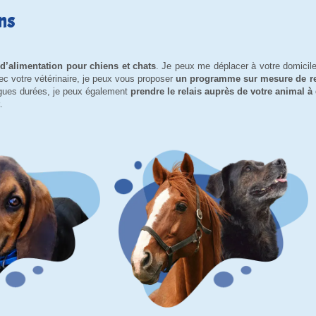
ns
e d’alimentation pour chiens et chats
. Je peux me déplacer à votre domicil
ec votre vétérinaire, je peux vous proposer
un programme sur mesure de re
ngues durées, je peux également
prendre le relais auprès de votre animal à
.