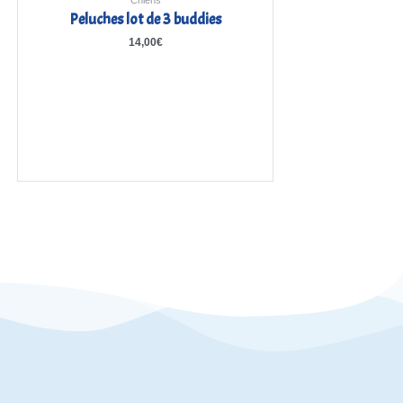
Chiens
Peluches lot de 3 buddies
14,00
€