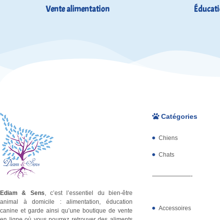
Vente alimentation
Éducati
Catégories
Chiens
Chats
——————-
Ediam & Sens
, c’est l’essentiel du bien-être
animal à domicile : alimentation, éducation
Accessoires
canine et garde ainsi qu’une boutique de vente
en ligne où vous pourrez retrouver des aliments