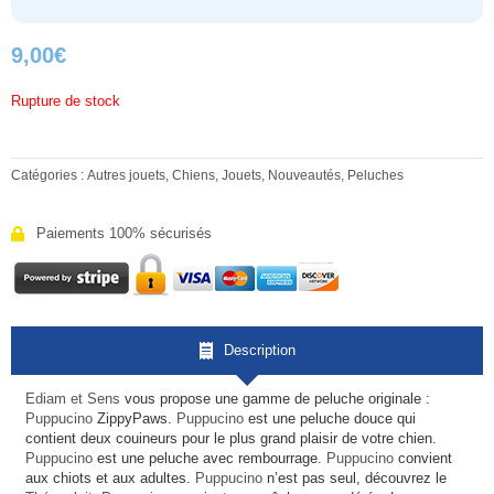
9,00
€
Rupture de stock
Catégories :
Autres jouets
,
Chiens
,
Jouets
,
Nouveautés
,
Peluches
Paiements 100% sécurisés
Description
Ediam et Sens
vous propose une gamme de peluche originale :
Puppucino
ZippyPaws.
Puppucino
est une peluche douce qui
contient deux couineurs pour le plus grand plaisir de votre chien.
Puppucino
est une peluche avec rembourrage.
Puppucino
convient
aux chiots et aux adultes.
Puppucino
n’est pas seul, découvrez le