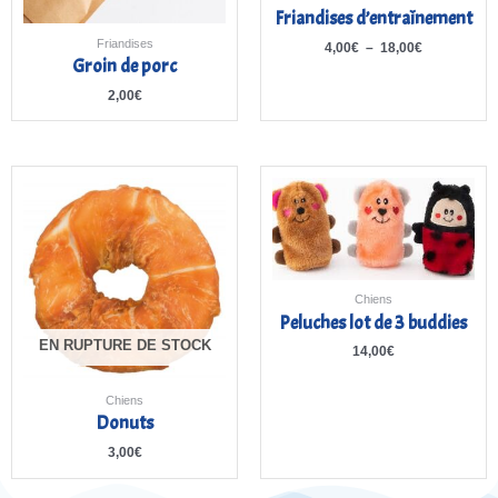
Friandises d’entraînement
Friandises
4,00
€
–
18,00
€
Groin de porc
2,00
€
Chiens
Peluches lot de 3 buddies
EN RUPTURE DE STOCK
14,00
€
Chiens
Donuts
3,00
€