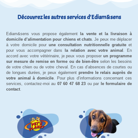
Découvrez les autres services d'Ediam&sens
Ediam&sens vous propose également
la vente et la livraison à
domicile d’alimentation pour chiens et chats
. Je peux me déplacer
à votre domicile pour
une consultation nutritionnelle gratuite
et
pour vous accompagner dans
la relation avec votre animal
. En
accord avec votre vétérinaire, je peux vous proposer
un programme
sur mesure de remise en forme ou de bien-être
selon les besoins
de votre chien ou de votre cheval. En cas d’absences de courtes ou
de longues durées, je peux également
prendre le relais auprès de
votre animal à domicile
. Pour plus d’informations concernant ces
services, contactez-moi au
07 60 47 68 23
ou par
le formulaire de
contact
.