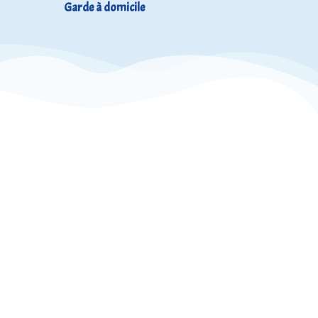
Garde à domicile