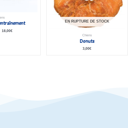
ens
EN RUPTURE DE STOCK
’entraînement
–
18,00
€
Chiens
Donuts
3,00
€