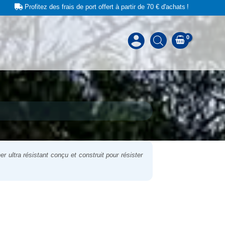
Profitez des frais de port offert à partir de 70 € d'achats !
ultra résistant conçu et construit pour résister