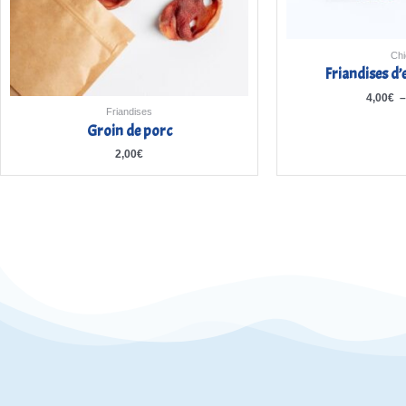
Chi
Friandises d
4,00
€
Friandises
Groin de porc
2,00
€