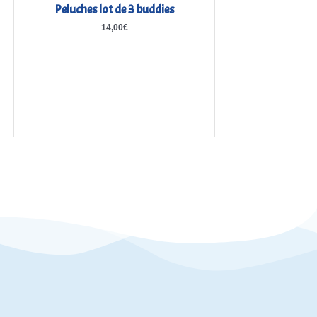
Peluches lot de 3 buddies
14,00
€