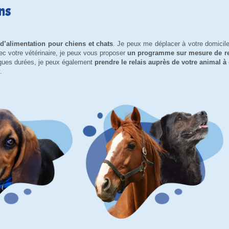
ns
e d’alimentation pour chiens et chats
. Je peux me déplacer à votre domicil
ec votre vétérinaire, je peux vous proposer
un programme sur mesure de re
ngues durées, je peux également
prendre le relais auprès de votre animal à
.