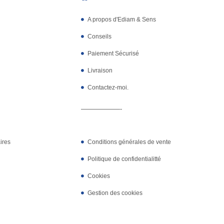
A propos d'Ediam & Sens
Conseils
Paiement Sécurisé
Livraison
Contactez-moi.
——————-
ires
Conditions générales de vente
Politique de confidentialitté
Cookies
Gestion des cookies