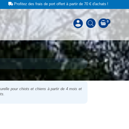
Profitez des frais de port offert à partir de 70 € d'achats !
relle pour chiots et chiens à partir de 4 mois et
ts.