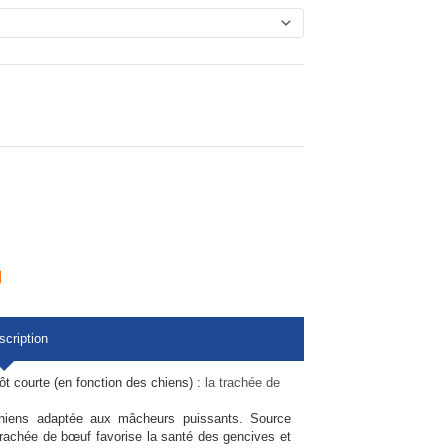
scription
t courte (en fonction des chiens) :
la trachée de
chiens adaptée aux mâcheurs puissants. Source
 trachée de bœuf favorise la santé des gencives et