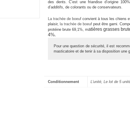
des dents. C’est une friandise d’origine 100%
d’additifs, de colorants ou de conservateurs.
La trachée de boeuf
convient à tous les chiens et
plaisir,
la trachée de boeuf
peut être garni. Comp
atières grasses brut
protéine brute 69,1%, m
4%.
Pour une question de sécurité, il est recomma
masticatoire et de tenir à sa disposition une 
Conditionnement
L'unité, Le lot de 5 unit