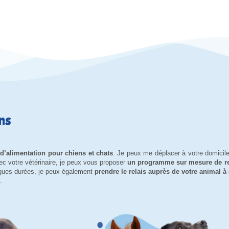
ns
e d’alimentation pour chiens et chats
. Je peux me déplacer à votre domicil
ec votre vétérinaire, je peux vous proposer
un programme sur mesure de re
ngues durées, je peux également
prendre le relais auprès de votre animal à
.