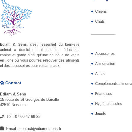
Chiens
Chats
——————-
Ediam & Sens
, c’est l’essentiel du bien-être
animal à domicile : alimentation, éducation
Accessoires
canine et garde ainsi qu’une boutique de vente
en ligne où vous pourrez retrouver des aliments
Alimentation
et des accessoires pour vos animaux.
Anibio
Contact
Compléments alimenta
Friandises
Ediam & Sens
15 route de St Georges de Baroille
Hygiène et soins
42510 Nervieux
Jouets
Tél :
07 60 47 68 23
Email :
contact@ediametsens.fr